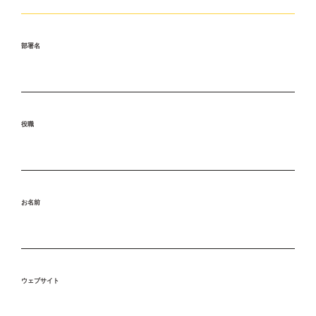
部署名
役職
お名前
ウェブサイト