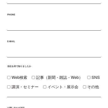
PHONE
E-MAIL
当社を何で知りましたか
Web検索
記事（新聞・雑誌・Web）
SNS
講演・セミナー
イベント・展示会
その他
お問い合わせ項目