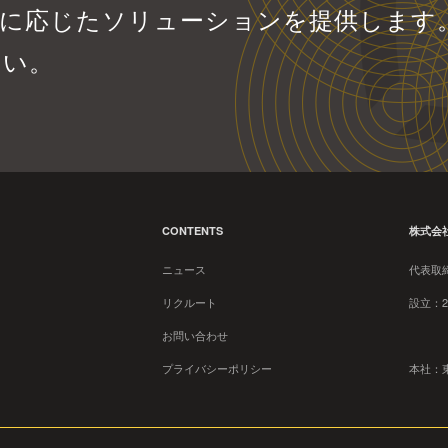
題に応じたソリューションを提供します
さい。
CONTENTS
株式会社 
ニュース
​代表取
リクルート
設立：2
お問い合わせ
プライバシーポリシー
本社：東