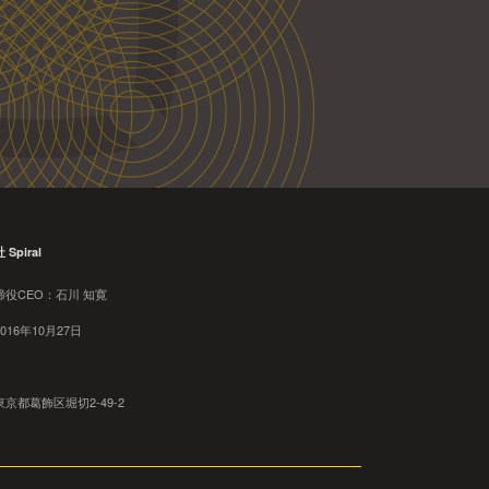
。
Spiral
締役CEO：石川 知寛
016年10月27日
京都葛飾区堀切2-49-2